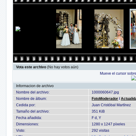
Vota este archivo
(No hay votos aún)
Mueve el cursor sobre
Informacion de archivo
Nombre del archivo:
1000060647.jpg
Nombre de álbum:
FotoModerador
/
Actualid
Cedida por:
Juan Cristóbal Martínez
Tamaño del archivo:
351 KiB
Fecha añadida:
F d, Y
Dimensiones:
1280 x 1247 píxeles
Visto:
292 visitas