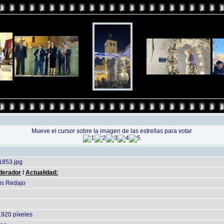
Mueve el cursor sobre la imagen de las estrellas para votar
853.jpg
derador
/
Actualidad:
is Redajo
1920 píxeles