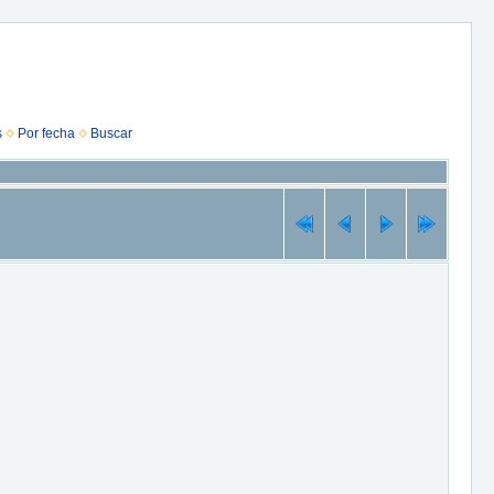
s
Por fecha
Buscar