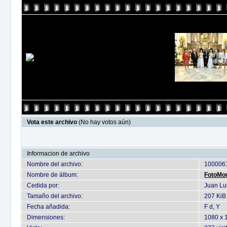
Vota este archivo
(No hay votos aún)
Informacion de archivo
Nombre del archivo:
1000061
Nombre de álbum:
FotoMo
Cedida por:
Juan Lu
Tamaño del archivo:
207 KiB
Fecha añadida:
F d, Y
Dimensiones:
1080 x 