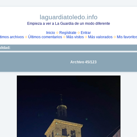
laguardiatoledo.info
Empieza a ver a La Guardia de un modo diferente
Inicio
Regístrate
Entrar
timos archivos
Últimos comentarios
Más vistos
Más valorados
Mis favorito
lidad:
Archivo 45/123