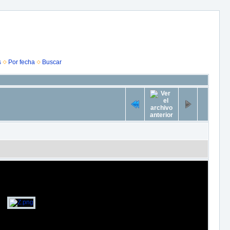
s
Por fecha
Buscar