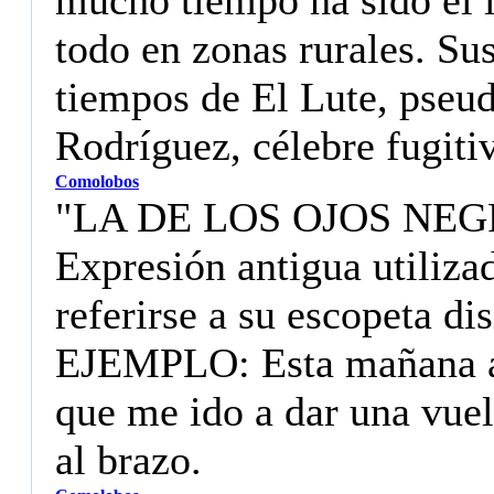
mucho tiempo ha sido el 
todo en zonas rurales. Su
tiempos de El Lute, pseu
Rodríguez, célebre fugiti
Comolobos
"LA DE LOS OJOS NEG
Expresión antigua utiliza
referirse a su escopeta d
EJEMPLO: Esta mañana ama
que me ido a dar una vuelt
al brazo.