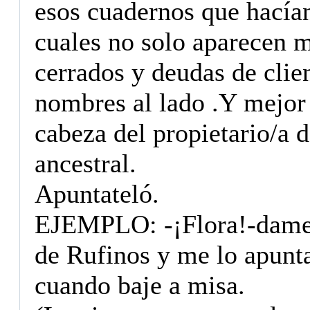
esos cuadernos que hacían
cuales no solo aparecen m
cerrados y deudas de clie
nombres al lado .Y mejor 
cabeza del propietario/a 
ancestral.
Apuntateló.
EJEMPLO: -¡Flora!-dame 5
de Rufinos y me lo apunta
cuando baje a misa.