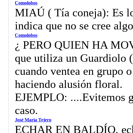
Comolobos
MIAÚ ( Tía coneja): Es l
indica que no se cree algo
Comolobos
¿ PERO QUIEN HA MOVI
que utiliza un Guardiolo 
cuando ventea en grupo o 
haciendo alusión floral.
EJEMPLO: ....Evitemos ge
caso.
José María Tejero
ECHAR EN BALDÍO, echar