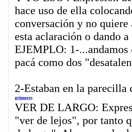
hace uso de ella colocando
conversación y no quiere 
esta aclaración o dando a 
EJEMPLO: 1-...andamos d
pacá como dos "desatalent
2-Estaban en la parecilla d
grimores
VER DE LARGO: Expresió
"ver de lejos", por tanto 