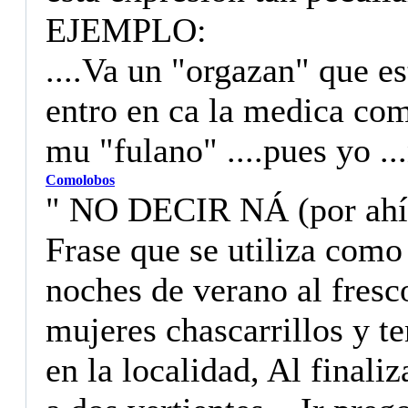
EJEMPLO:
....Va un "orgazan" que es
entro en ca la medica com
mu "fulano" ....pues yo ...
Comolobos
" NO DECIR NÁ (por ahí)
Frase que se utiliza como
noches de verano al fresco
mujeres chascarrillos y t
en la localidad, Al finali