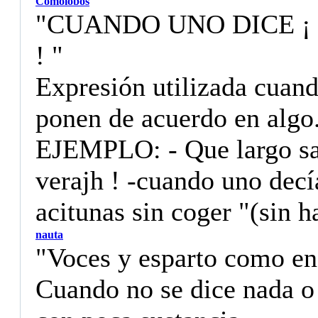
Comolobos
"CUANDO UNO DICE ¡ 
! "
Expresión utilizada cuan
ponen de acuerdo en algo
EJEMPLO: - Que largo sa 
verajh ! -cuando uno decía
acitunas sin coger "(sin h
nauta
"Voces y esparto como en 
Cuando no se dice nada o 