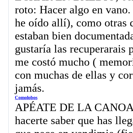
roto: Hacer algo en vano.
he oído allí), como otras
estaban bien documentada
gustaría las recuperarais
me costó mucho ( memori
con muchas de ellas y cor
jamás.
Comolobos
APÉATE DE LA CANOA: Ex
hacerte saber que has lle