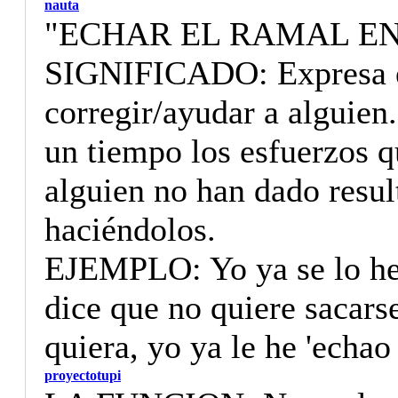
nauta
"ECHAR EL RAMAL E
SIGNIFICADO: Expresa el 
corregir/ayudar a alguien
un tiempo los esfuerzos 
alguien no han dado resul
haciéndolos.
EJEMPLO: Yo ya se lo he
dice que no quiere sacarse
quiera, yo ya le he 'echao
proyectotupi