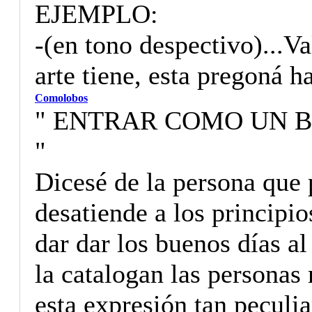
EJEMPLO:
-(en tono despectivo)...Va
arte tiene, esta pregoná h
Comolobos
" ENTRAR COMO UN 
"
Dicesé de la persona que 
desatiende a los principi
dar dar los buenos días al
la catalogan las personas
esta expresión tan peculia