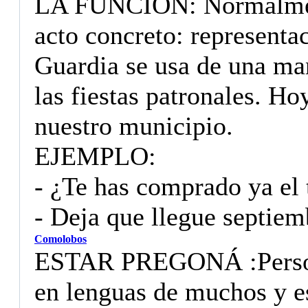
LA FUNCION: Normalmente
acto concreto: representac
Guardia se usa de una man
las fiestas patronales. Ho
nuestro municipio.
EJEMPLO:
- ¿Te has comprado ya el 
- Deja que llegue septiembr
Comolobos
ESTAR PREGONÁ :Persona
en lenguas de muchos y 