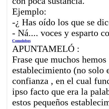
con poca sustancia.
Ejemplo:
-¿ Has oído los que se dic
- Ná.... voces y esparto 
Comolobos
APUNTAMELÓ :
Frase que muchos hemos 
establecimiento (no solo e
confianza , en el cual fu
ipso facto que era la pala
estos pequeños establecim