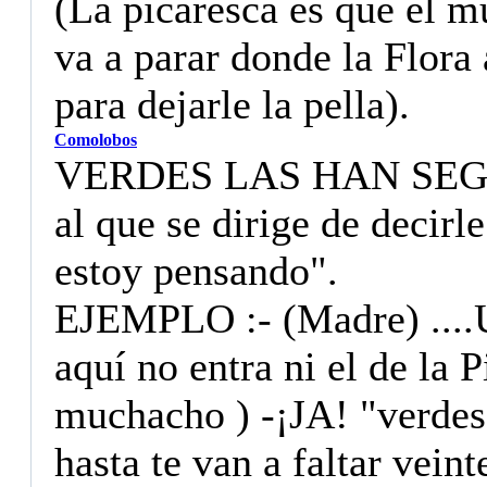
(La picaresca es que el m
va a parar donde la Flora 
para dejarle la pella).
Comolobos
VERDES LAS HAN SEGAO :
al que se dirige de decirl
estoy pensando".
EJEMPLO :- (Madre) ....U
aquí no entra ni el de la P
muchacho ) -¡JA! "verdes 
hasta te van a faltar veint