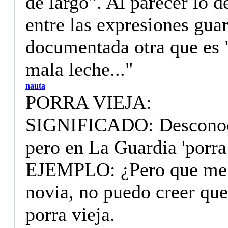
de largo". Al parecer lo de
entre las expresiones gua
documentada otra que es
mala leche..."
nauta
PORRA VIEJA:
SIGNIFICADO: Desconocem
pero en La Guardia 'porra 
EJEMPLO: ¿Pero que me d
novia, no puedo creer que
porra vieja.