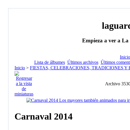
laguar
Empieza a ver a La
Inici
Lista de álbumes
Últimos archivos
Últimos coment
Inicio
>
FIESTAS, CELEBRACIONES, TRADICIONES Y
Archivo 353
Carnaval 2014