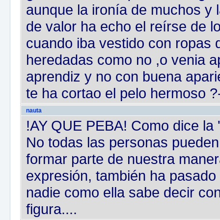
aunque la ironía de muchos y 
de valor ha echo el reírse de 
cuando iba vestido con ropas qu
heredadas como no ,o venia ap
aprendiz y no con buena apar
te ha cortao el pelo hermoso ?-
nauta
!AY QUE PEBA! Como dice la '
No todas las personas pueden
formar parte de nuestra maner
expresión, también ha pasado co
nadie como ella sabe decir con
figura....