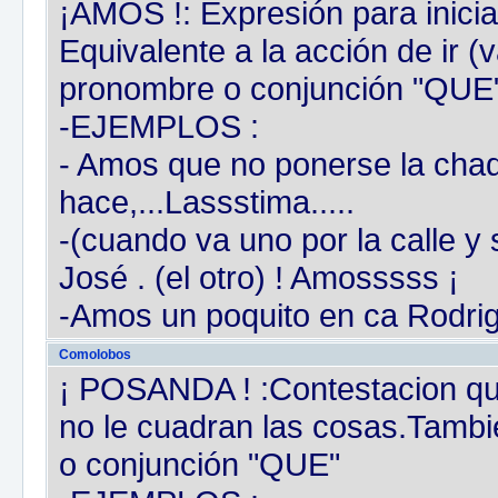
¡AMOS !: Expresión para inicia
Equivalente a la acción de ir 
pronombre o conjunción "QUE
-EJEMPLOS :
- Amos que no ponerse la chaqu
hace,...Lassstima.....
-(cuando va uno por la calle y 
José . (el otro) ! Amosssss ¡
-Amos un poquito en ca Rodrigo
Comolobos
¡ POSANDA ! :Contestacion qu
no le cuadran las cosas.Tambi
o conjunción "QUE"