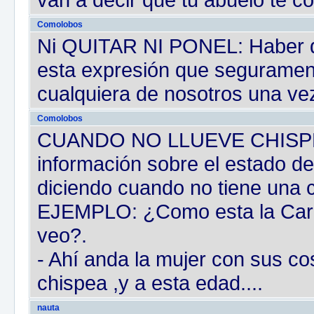
Comolobos
Ni QUITAR NI PONEL: Haber qui
esta expresión que seguramen
cualquiera de nosotros una vez
Comolobos
CUANDO NO LLUEVE CHISPEA :
información sobre el estado d
diciendo cuando no tiene una c
EJEMPLO: ¿Como esta la Car
veo?.
- Ahí anda la mujer con sus co
chispea ,y a esta edad....
nauta