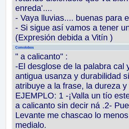
enreda'....
- Vaya lluvias.... buenas para 
- Si sigue así vamos a tener un
(Expresión debida a Vitín )
Comolobos
" a calicanto" :
-El desglose de la palabra cal
antigua usanza y durabilidad s
atribuye a la frase, la dureza 
EJEMPLO: 1 -¡Valla un tío este
a calicanto sin decir ná .2- P
Levante me chascao lo menos tr
medialo.