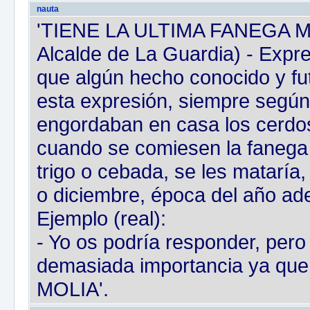
nauta
'TIENE LA ULTIMA FANEGA MOL
Alcalde de La Guardia) - Expre
que algún hecho conocido y fut
esta expresión, siempre según
engordaban en casa los cerdos
cuando se comiesen la fanega
trigo o cebada, se les mataría
o diciembre, época del año a
Ejemplo (real):
- Yo os podría responder, pero 
demasiada importancia ya q
MOLIA'.