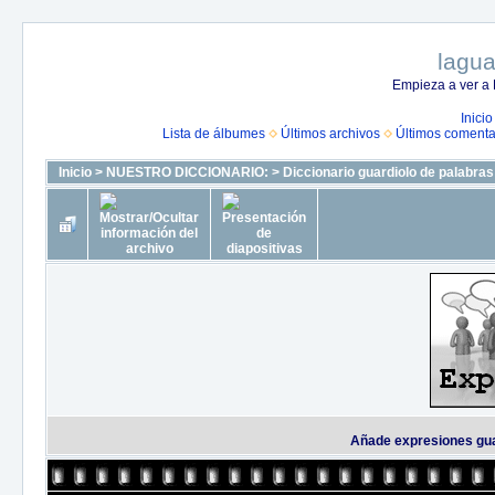
lagua
Empieza a ver a 
Inicio
Lista de álbumes
Últimos archivos
Últimos comenta
Inicio
>
NUESTRO DICCIONARIO:
>
Diccionario guardiolo de palabra
Añade expresiones gua