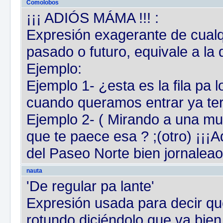
Comolobos
¡¡¡ ADIÓS MÁMA !!! :
Expresión exagerante de cualq
pasado o futuro, equivale a la
Ejemplo:
Ejemplo 1- ¿esta es la fila pa l
cuando queramos entrar ya ter
Ejemplo 2- ( Mirando a una mu
que te paece esa ? ;(otro) ¡¡¡
del Paseo Norte bien jornaleao,
nauta
'De regular pa lante'
Expresión usada para decir qu
rotundo diciéndolo que va bien 