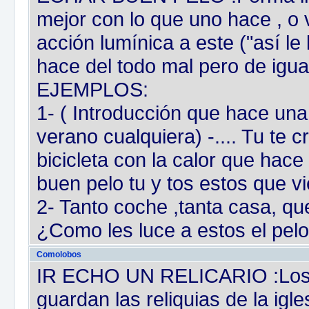
mejor con lo que uno hace , o 
acción lumínica a este ("así le 
hace del todo mal pero de igua
EJEMPLOS:
1- ( Introducción que hace una
verano cualquiera) -.... Tu te c
bicicleta con la calor que hace
buen pelo tu y tos estos que v
2- Tanto coche ,tanta casa, qu
¿Como les luce a estos el pelo
Comolobos
IR ECHO UN RELICARIO :Los r
guardan las reliquias de la igle