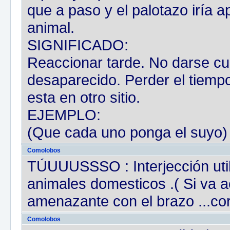
que a paso y el palotazo iría a
animal.
SIGNIFICADO:
Reaccionar tarde. No darse cu
desaparecido. Perder el tiemp
esta en otro sitio.
EJEMPLO:
(Que cada uno ponga el suyo)
Comolobos
TÚUUUSSSO : Interjección util
animales domesticos .( Si va
amenazante con el brazo ...cor
Comolobos