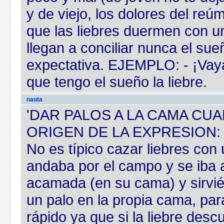
y de viejo, los dolores del r
que las liebres duermen con un
llegan a conciliar nunca el su
expectativa. EJEMPLO: - ¡Vaya
que tengo el sueño la liebre.
nauta
'DAR PALOS A LA CAMA CUAN
ORIGEN DE LA EXPRESION:
No es típico cazar liebres con
andaba por el campo y se iba a
acamada (en su cama) y sirvié
un palo en la propia cama, par
rápido ya que si la liebre desc