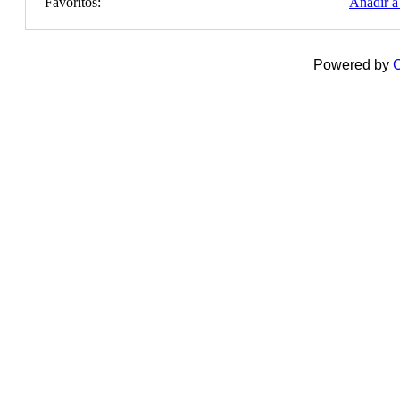
Favoritos:
Añadir a 
Powered by
C