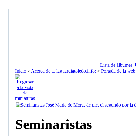
Lista de álbumes
Inicio
>
Acerca de.... laguardiatoledo.info:
>
Portada de la web
Seminaristas