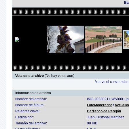
Ba
Vota este archivo
(No hay votos aún)
Mueve el cursor sobre
Informacion de archivo
Nombre del archivo:
IMG-20230211-WA0001.jp
Nombre de álbum:
FotoModerador
/
Actualid
Palabras clave:
Barranco de Perejón
Cedida por:
Juan Cristóbal Martínez
Tamaño del archivo:
98 KiB