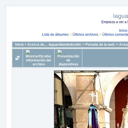
lagua
Empieza a ver a 
Inicio
Lista de álbumes
Últimos archivos
Últimos comenta
Inicio
>
Acerca de.... laguardiatoledo.info:
>
Portada de la web:
>
Actua