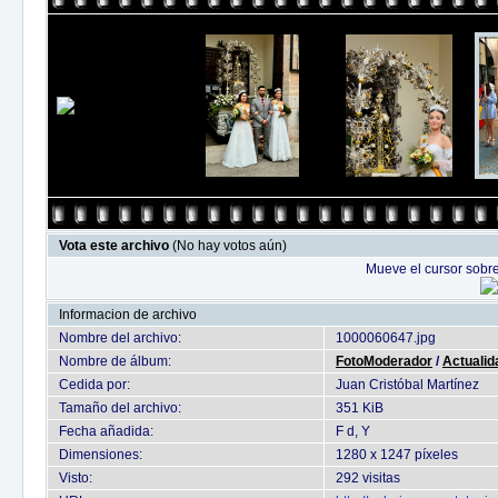
Vota este archivo
(No hay votos aún)
Mueve el cursor sobre
Informacion de archivo
Nombre del archivo:
1000060647.jpg
Nombre de álbum:
FotoModerador
/
Actualid
Cedida por:
Juan Cristóbal Martínez
Tamaño del archivo:
351 KiB
Fecha añadida:
F d, Y
Dimensiones:
1280 x 1247 píxeles
Visto:
292 visitas