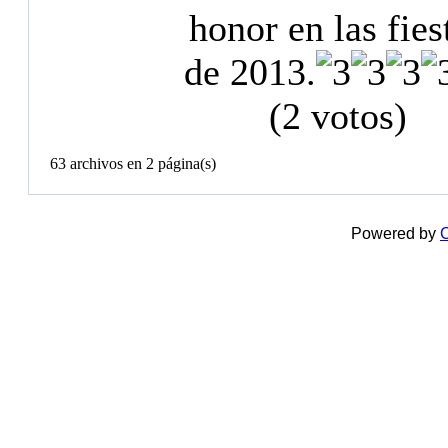
honor en las fies
de 2013.
(2 votos)
63 archivos en 2 página(s)
Powered by
C