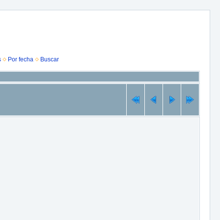
s
Por fecha
Buscar