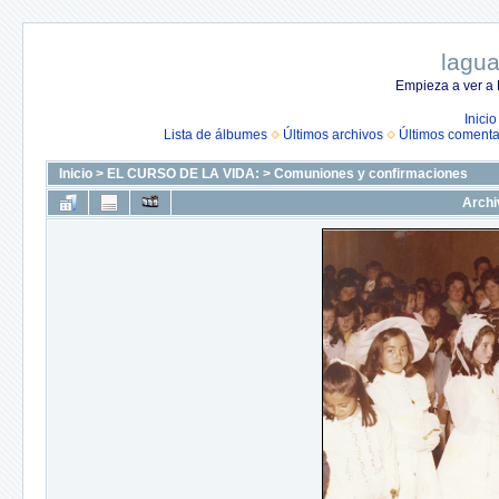
lagua
Empieza a ver a 
Inicio
Lista de álbumes
Últimos archivos
Últimos comenta
Inicio
>
EL CURSO DE LA VIDA:
>
Comuniones y confirmaciones
Archi