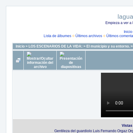
lagua
Empieza a ver a 
Inicio
Lista de álbumes
Últimos archivos
Últimos comenta
Inicio
>
LOS ESCENARIOS DE LA VIDA:
>
El municipio y su entorno.
Vistas
Gentileza del guardiolo Luis Fernando Orgaz O