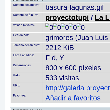
Nombre del archivo:
basura-lagunas.gif
Nombre de álbum:
proyectotupi
/
La 
Votado (4 votos):
Cedida por:
grimores (Juan Luis
Tamaño del archivo:
2212 KiB
Fecha añadida:
F d, Y
Dimensiones:
800 x 600 píxeles
Visto:
533 visitas
URL:
http://galeria.proye
Favoritos:
Añadir a favoritos