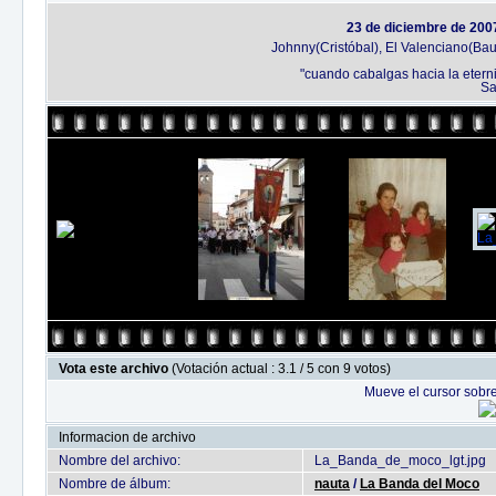
23 de diciembre de 200
Johnny(Cristóbal), El Valenciano(Bau
"cuando cabalgas hacia la etern
Sa
Vota este archivo
(Votación actual : 3.1 / 5 con 9 votos)
Mueve el cursor sobre
Informacion de archivo
Nombre del archivo:
La_Banda_de_moco_lgt.jpg
Nombre de álbum:
nauta
/
La Banda del Moco