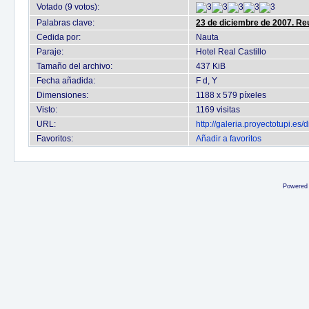
Votado (9 votos):
Palabras clave:
23 de diciembre de 2007. Re
Cedida por:
Nauta
Paraje:
Hotel Real Castillo
Tamaño del archivo:
437 KiB
Fecha añadida:
F d, Y
Dimensiones:
1188 x 579 píxeles
Visto:
1169 visitas
URL:
http://galeria.proyectotupi.e
Favoritos:
Añadir a favoritos
Powered