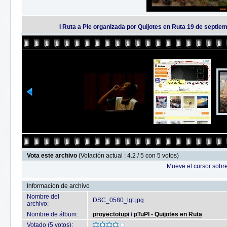
I Ruta a Pie organizada por Quijotes en Ruta 19 de septiemb
Vota este archivo
(Votación actual : 4.2 / 5 con 5 votos)
Mueve el cursor sobre
Informacion de archivo
Nombre del
DSC_0580_lgt.jpg
archivo:
Nombre de álbum:
proyectotupi
/
pTuPI - Quijotes en Ruta
Votado (5 votos):