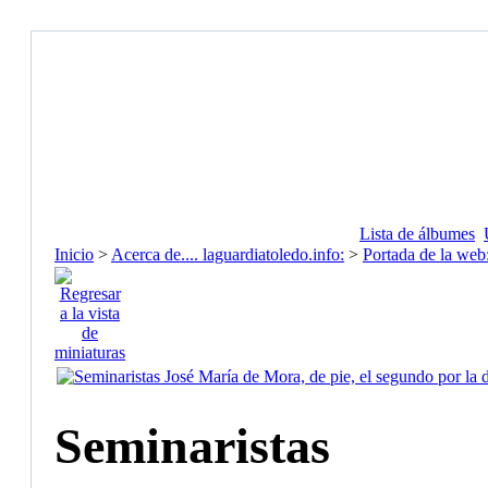
Lista de álbumes
Inicio
>
Acerca de.... laguardiatoledo.info:
>
Portada de la web
Seminaristas