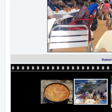
Romerí