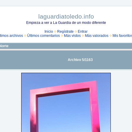
laguardiatoledo.info
Empieza a ver a La Guardia de un modo diferente
Inicio
Regístrate
Entrar
timos archivos
Últimos comentarios
Más vistos
Más valorados
Mis favorito
Norte
Archivo 5/1163