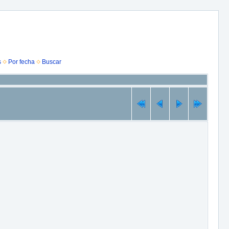
s
Por fecha
Buscar