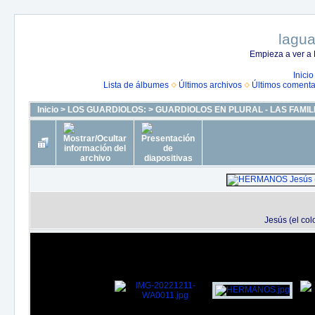
lagua
Empieza a ver a 
Inicio
Lista de álbumes
Últimos archivos
Últimos comenta
Inicio
>
LOS GUARDIOLOS:
>
GUARDIOLOS EN PLURAL - LAS FAMIL
Jesús (el co