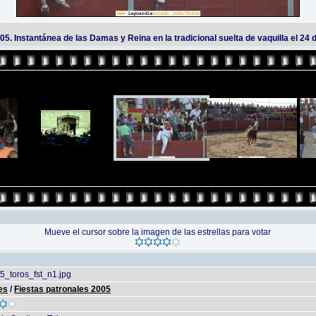
05. Instantánea de las Damas y Reina en la tradicional suelta de vaquilla el 24
Mueve el cursor sobre la imagen de las estrellas para votar
5_toros_fst_n1.jpg
es
/
Fiestas patronales 2005