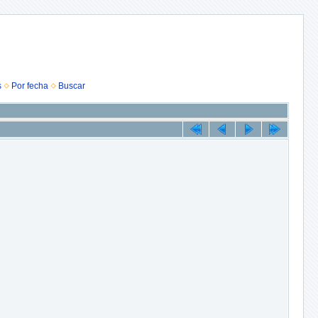
s
Por fecha
Buscar