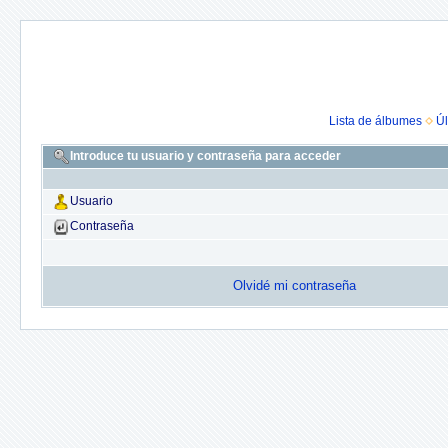
Lista de álbumes
Úl
Introduce tu usuario y contraseña para acceder
Usuario
Contraseña
Olvidé mi contraseña