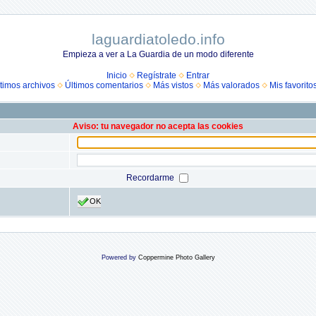
laguardiatoledo.info
Empieza a ver a La Guardia de un modo diferente
Inicio
Regístrate
Entrar
timos archivos
Últimos comentarios
Más vistos
Más valorados
Mis favorito
Aviso: tu navegador no acepta las cookies
Recordarme
OK
Powered by
Coppermine Photo Gallery