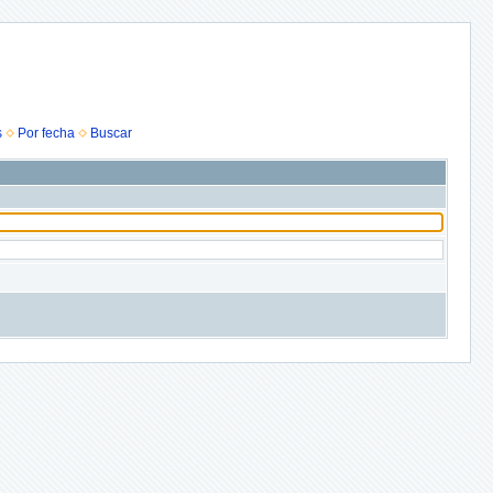
s
Por fecha
Buscar