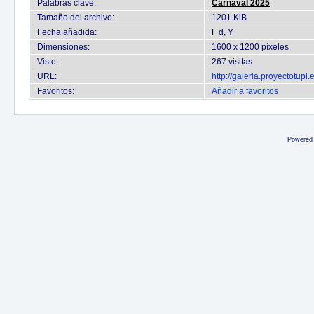
Palabras clave:
Carnaval 2025
Tamaño del archivo:
1201 KiB
Fecha añadida:
F d, Y
Dimensiones:
1600 x 1200 píxeles
Visto:
267 visitas
URL:
http://galeria.proyectotup
Favoritos:
Añadir a favoritos
Powered