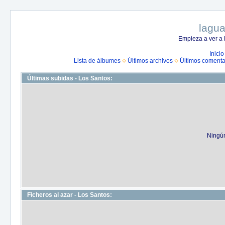
lagua
Empieza a ver a 
Inicio
Lista de álbumes
Últimos archivos
Últimos comenta
Últimas subidas - Los Santos:
Ningún
Ficheros al azar - Los Santos: