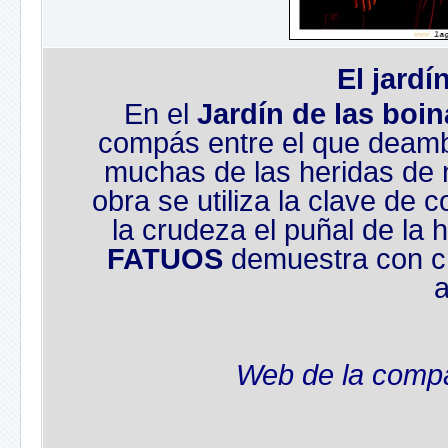
El jardí
En el
Jardín de las boi
compás entre el que deam
muchas de las heridas de n
obra se utiliza la clave de
la crudeza el puñal de la 
FATUOS
demuestra con cr
a
Web de la com