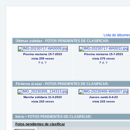
Lista de álbume
Últimas subidas - FOTOS PENDIENTES DE CLASIFICAR:
Piscina nocturna 15-7-2023
Piscina nocturna 15-7-2023
vista 259 veces
vista 270 veces
F d, Y
F d, Y
Ficheros al azar - FOTOS PENDIENTES DE CLASIFICAR:
Marcha solidaria 11-3-2023
Jueves santo 6-4-23
vista 243 veces
vista 243 veces
Inicio
>
FOTOS PENDIENTES DE CLASIFICAR:
Fotos pendientes de clasificar