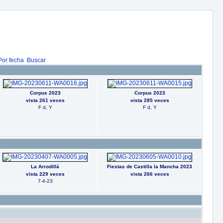
Por fecha
Buscar
Corpus 2023
Corpus 2023
vista 261 veces
vista 285 veces
F d, Y
F d, Y
La Arrodillá
Fiestas de Castilla la Mancha 2023
vista 229 veces
vista 266 veces
7-4-23