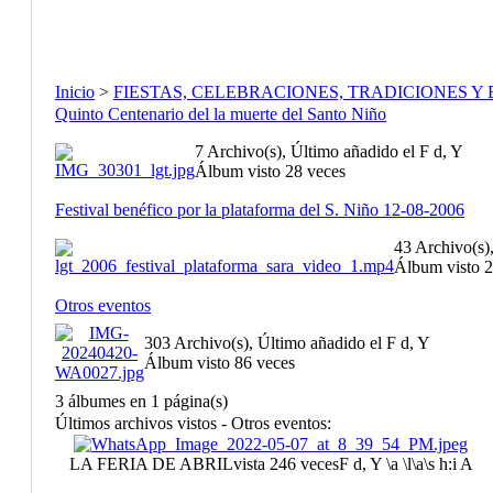
Inicio
>
FIESTAS, CELEBRACIONES, TRADICIONES Y
Quinto Centenario del la muerte del Santo Niño
7 Archivo(s), Último añadido el F d, Y
Álbum visto 28 veces
Festival benéfico por la plataforma del S. Niño 12-08-2006
43 Archivo(s)
Álbum visto 2
Otros eventos
303 Archivo(s), Último añadido el F d, Y
Álbum visto 86 veces
3 álbumes en 1 página(s)
Últimos archivos vistos - Otros eventos:
LA FERIA DE ABRIL
vista 246 veces
F d, Y \a \l\a\s h:i A