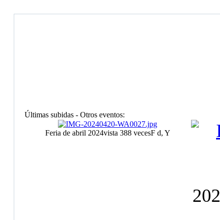
Últimas subidas - Otros eventos:
Feria de abril 2024
vista 388 veces
F d, Y
20