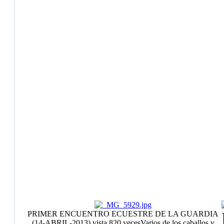
PRIMER ENCUENTRO ECUESTRE DE LA GUARDIA
(14-ABRIL-2013)
vista 820 veces
Varios de los caballos y