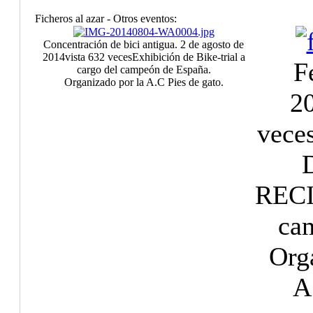
Ficheros al azar - Otros eventos:
Concentración de bici antigua. 2 de agosto de
2014
vista 632 veces
Exhibición de Bike-trial a
F
cargo del campeón de España.
Organizado por la A.C Pies de gato.
2
vece
REC
cam
Org
A